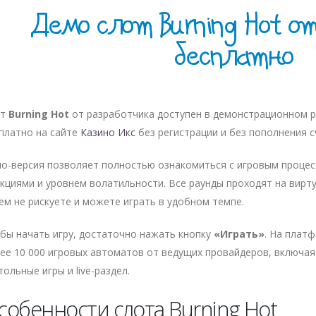
Демо слот Burning Hot о
бесплатно
от
Burning Hot
от разработчика
доступен в демонстрационном р
платно на сайте
Казино Икс
без регистрации и без пополнения с
о-версия позволяет полностью ознакомиться с игровым процес
кциями и уровнем волатильности. Все раунды проходят на вирт
ем не рискуете и можете играть в удобном темпе.
бы начать игру, достаточно нажать кнопку
«Играть»
. На плат
ее 10 000 игровых автоматов от ведущих провайдеров, включая
тольные игры и live-раздел.
собенности слота Burning Hot