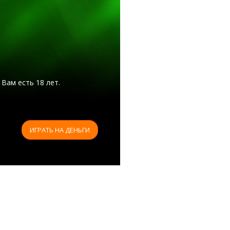
Вам есть 18 лет.
ИГРАТЬ НА ДЕНЬГИ