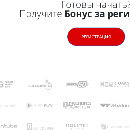
Готовы начать
Получите
Бонус за рег
РЕГИСТРАЦИЯ