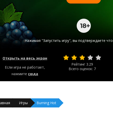
Нажимая "Запустить игру", вы подтверждаете что 
Открыть на весь экран
Рейтинг
3.29
Если игра не работает,
Всего оценок:
7
нажмите
сюда
авная
Игры
Burning Hot