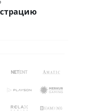
?
истрацию