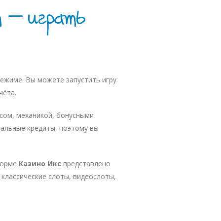
т — играть
ежиме. Вы можете запустить игру
чёта.
сом, механикой, бонусными
уальные кредиты, поэтому вы
форме
Казино Икс
представлено
 классические слоты, видеослоты,