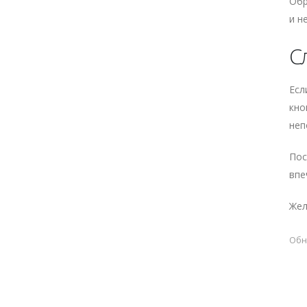
Обр
и н
С
Есл
кно
неп
Пос
впе
Жел
Обн