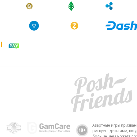
Азартные игры призваны
рискуете деньгами, когд
больше, чем можете поз