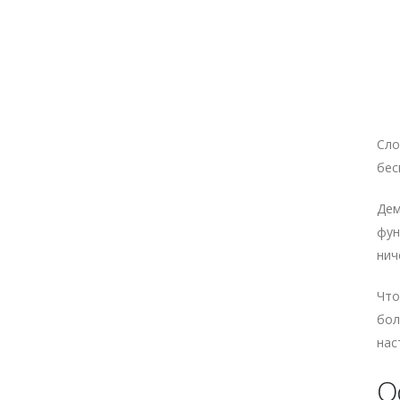
Сл
бес
Дем
фун
нич
Что
бол
нас
О