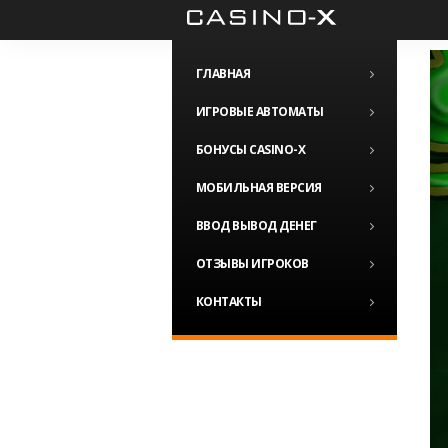
ГЛАВНАЯ
ИГРОВЫЕ АВТОМАТЫ
БОНУСЫ CASINO-X
МОБИЛЬНАЯ ВЕРСИЯ
ВВОД ВЫВОД ДЕНЕГ
ОТЗЫВЫ ИГРОКОВ
КОНТАКТЫ