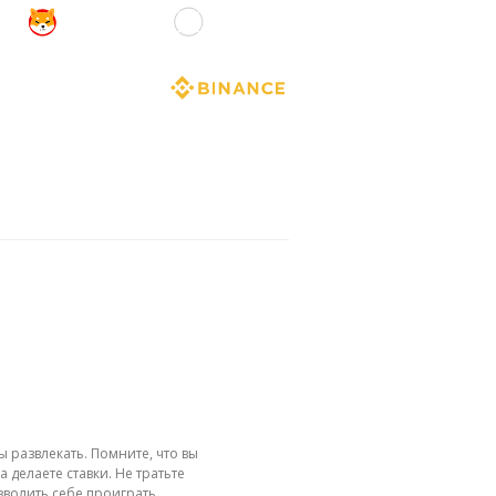
 развлекать. Помните, что вы
а делаете ставки. Не тратьте
волить себе проиграть.