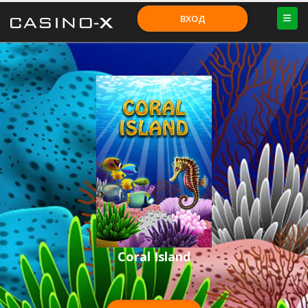
ВХОД
Coral Island