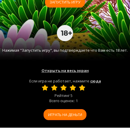
ЗАПУСТИТЬ ИГРУ
Нажимая "Запустить игру", вы подтверждаете что Вам есть 18 лет.
Открыть на весь экран
Если игра не работает, нажмите
сюда
Рейтинг
5
Всего оценок:
1
ИГРАТЬ НА ДЕНЬГИ