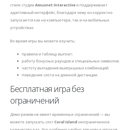
стиле студии
Amusnet Interactive
и поддерживает
адаптивный интерфейс, благодаря чему он корректно
запускается как на компьютере, так и на мобильных
устройствах.
Во время игры вы можете изучить:
правила и таблицу выплат;
работу бонусных раундов и специальных символов;
частоту выпадения выигрышных комбинаций;
поведение слота на длинной дистанции.
Бесплатная игра без
ограничений
Демо-режим не имеет временных ограничений — вы
можете запускать слот
Coral Island
неограниченное
количество раз. Это особенно удобно для новых игроков,