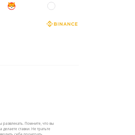
 развлекать. Помните, что вы
а делаете ставки. Не тратьте
волить себе проиграть.