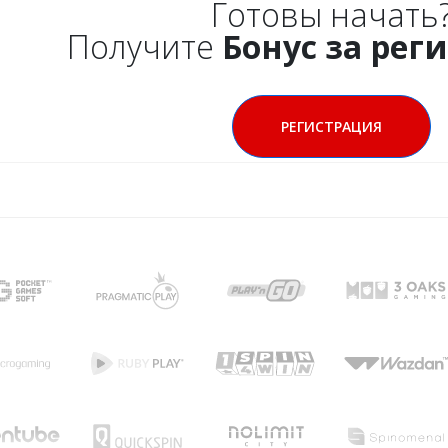
Готовы начать
Получите
Бонус за рег
РЕГИСТРАЦИЯ