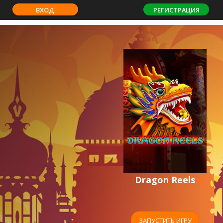
ВХОД
РЕГИСТРАЦИЯ
Dragon Reels
ЗАПУСТИТЬ ИГРУ