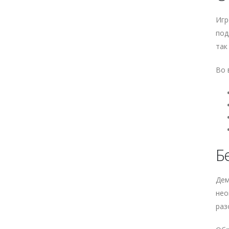
Игр
под
так
Во 
Б
Дем
нео
раз