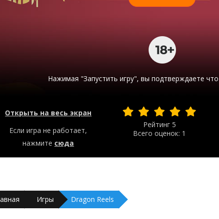
Нажимая "Запустить игру", вы подтверждаете что 
Открыть на весь экран
Рейтинг
5
Если игра не работает,
Всего оценок:
1
нажмите
сюда
авная
Игры
Dragon Reels