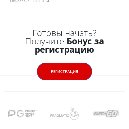
Обновлено:
08.09.2024
Готовы начать?
Получите
Бонус за
регистрацию
РЕГИСТРАЦИЯ