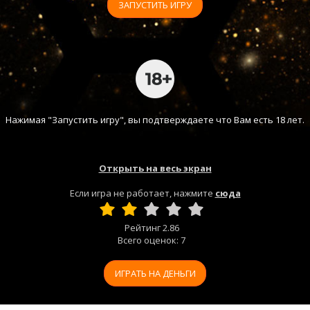
ЗАПУСТИТЬ ИГРУ
Нажимая "Запустить игру", вы подтверждаете что Вам есть 18 лет.
Открыть на весь экран
Если игра не работает, нажмите
сюда
Рейтинг
2.86
Всего оценок:
7
ИГРАТЬ НА ДЕНЬГИ