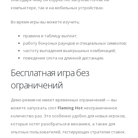
компьютере, так и на мобильных устройствах.
Во время игры вы можете изучить:
правила и таблицу выплат;
работу бонусных раундов и специальных символов;
частоту выпадения выигрышных комбинаций;
поведение слота на длинной дистанции.
Бесплатная игра без
ограничений
Демо-режим не имеет временных ограничений — вы
можете запускать слот
Flaming Hot
неограниченное
количество раз. Это особенно удобно для новых игроков,
которые хотят разобраться в механике, а также для
опытных пользователей, тестирующих стратегии ставок.