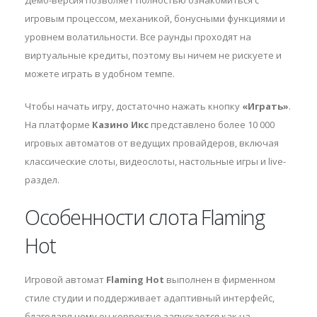
Демо-версия позволяет полностью ознакомиться с
игровым процессом, механикой, бонусными функциями и
уровнем волатильности. Все раунды проходят на
виртуальные кредиты, поэтому вы ничем не рискуете и
можете играть в удобном темпе.
Чтобы начать игру, достаточно нажать кнопку
«Играть»
.
На платформе
Казино Икс
представлено более 10 000
игровых автоматов от ведущих провайдеров, включая
классические слоты, видеослоты, настольные игры и live-
раздел.
Особенности слота Flaming
Hot
Игровой автомат
Flaming Hot
выполнен в фирменном
стиле студии
и поддерживает адаптивный интерфейс,
благодаря чему он корректно запускается как на