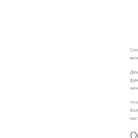
Сл
мож
Дем
фун
нич
Что
бол
нас
О