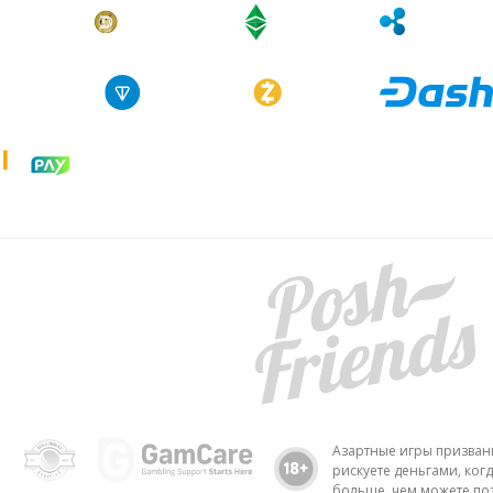
Азартные игры призваны
рискуете деньгами, когд
больше, чем можете поз