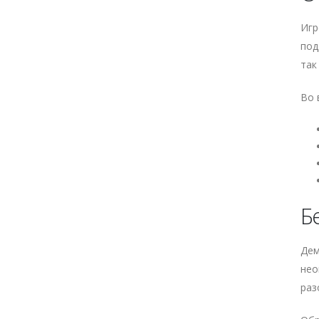
Игр
под
так
Во 
Б
Дем
нео
раз