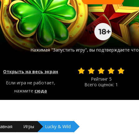
Нажимая "Запустить игру", вы подтверждаете что 
Открыть на весь экран
Рейтинг
5
Если игра не работает,
Всего оценок:
1
нажмите
сюда
авная
Игры
Lucky & Wild