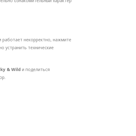
тельно ознакомительный характер
и работает некорректно, нажмите
но устранить технические
ky & Wild
и поделиться
ор.