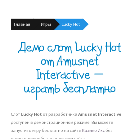
Главная
Игры
Lucky Hot
Демо слот Lucky Hot
от Amusnet
Interactive —
играть бесплатно
Слот
Lucky Hot
от разработчика
Amusnet Interactive
доступен в демонстрационном режиме. Вы можете
запустить игру бесплатно на сайте
Казино Икс
без
регистрации и без пополнения счёта.