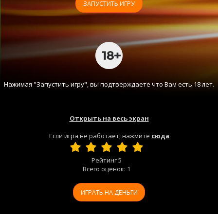
ЗАПУСТИТЬ ИГРУ
Нажимая "Запустить игру", вы подтверждаете что Вам есть 18 лет.
Открыть на весь экран
Если игра не работает, нажмите
сюда
Рейтинг
5
Всего оценок:
1
ИГРАТЬ НА ДЕНЬГИ