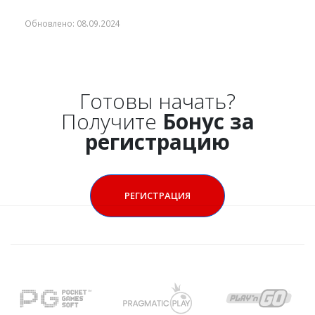
Обновлено:
08.09.2024
Готовы начать?
Получите
Бонус за
регистрацию
РЕГИСТРАЦИЯ