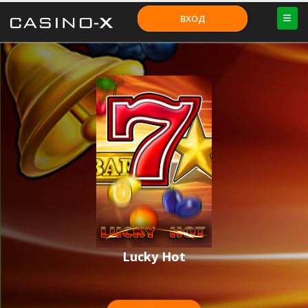
ВХОД
Lucky Hot