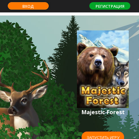
ВХОД
РЕГИСТРАЦИЯ
Majestic Forest
ЗАПУСТИТЬ ИГРУ