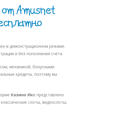
t от Amusnet
бесплатно
ен в демонстрационном режиме.
трации и без пополнения счёта.
сом, механикой, бонусными
уальные кредиты, поэтому вы
форме
Казино Икс
представлено
 классические слоты, видеослоты,