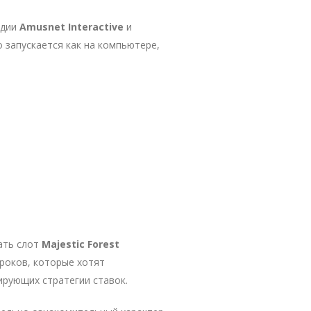
удии
Amusnet Interactive
и
 запускается как на компьютере,
ать слот
Majestic Forest
гроков, которые хотят
ирующих стратегии ставок.