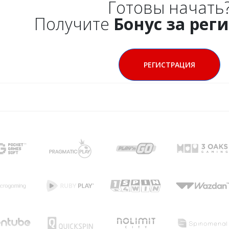
Готовы начать
Получите
Бонус за рег
РЕГИСТРАЦИЯ