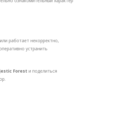
тельно ознакомительный характер
или работает некорректно,
 оперативно устранить
estic Forest
и поделиться
ор.