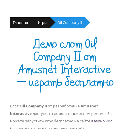
Главная
Игры
Oil Company II
Демо слот Oil
Company II от
Amusnet Interactive
— играть бесплатно
Слот
Oil Company II
от разработчика
Amusnet
Interactive
доступен в демонстрационном режиме. Вы
можете запустить игру бесплатно на сайте
Казино Икс
без регистрации и без пополнения счёта.