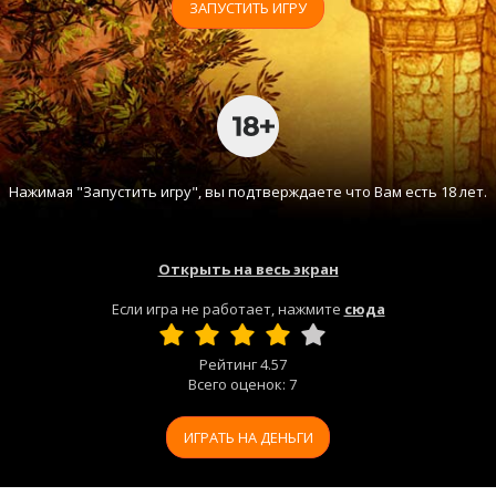
ЗАПУСТИТЬ ИГРУ
Нажимая "Запустить игру", вы подтверждаете что Вам есть 18 лет.
Открыть на весь экран
Если игра не работает, нажмите
сюда
Рейтинг
4.57
Всего оценок:
7
ИГРАТЬ НА ДЕНЬГИ