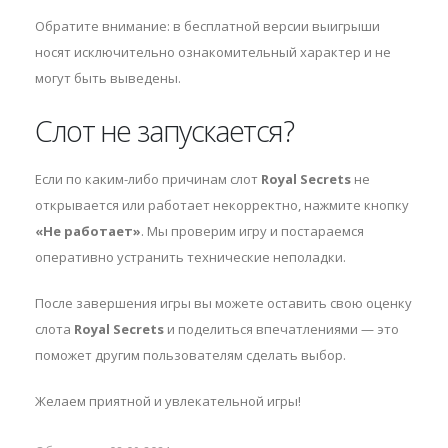
Обратите внимание: в бесплатной версии выигрыши
носят исключительно ознакомительный характер и не
могут быть выведены.
Слот не запускается?
Если по каким-либо причинам слот
Royal Secrets
не
открывается или работает некорректно, нажмите кнопку
«Не работает»
. Мы проверим игру и постараемся
оперативно устранить технические неполадки.
После завершения игры вы можете оставить свою оценку
слота
Royal Secrets
и поделиться впечатлениями — это
поможет другим пользователям сделать выбор.
Желаем приятной и увлекательной игры!