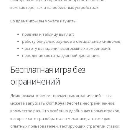
компьютере, так и на мобильных устройствах.
Во время игры вы можете изучить:
правила и таблицу выплат;
работу бонусных раундов и специальных символов;
частоту выпадения выигрышных комбинаций;
поведение слота на длинной дистанции.
Бесплатная игра без
ограничений
Демо-режим не имеет временных ограничений — вы
можете запускать слот
Royal Secrets
неограниченное
количество раз. Это особенно удобно для новых игроков,
которые хотят разобраться в механике, а также для
опытных пользователей, тестирующих стратегии ставок.