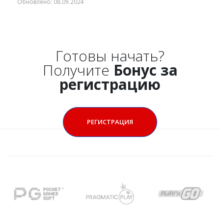
Обновлено:
08.09.2024
Готовы начать?
Получите
Бонус за
регистрацию
РЕГИСТРАЦИЯ