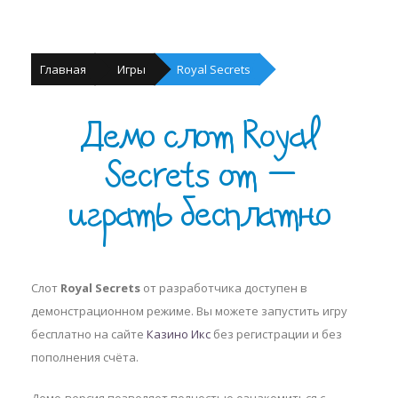
Главная
Игры
Royal Secrets
Демо слот Royal
Secrets от —
играть бесплатно
Слот
Royal Secrets
от разработчика
доступен в
демонстрационном режиме. Вы можете запустить игру
бесплатно на сайте
Казино Икс
без регистрации и без
пополнения счёта.