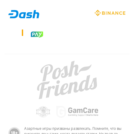
Азартные игры призваны развлекать. Помните, что вы
рискуете деньгами, когда делаете ставки. Не тратьте