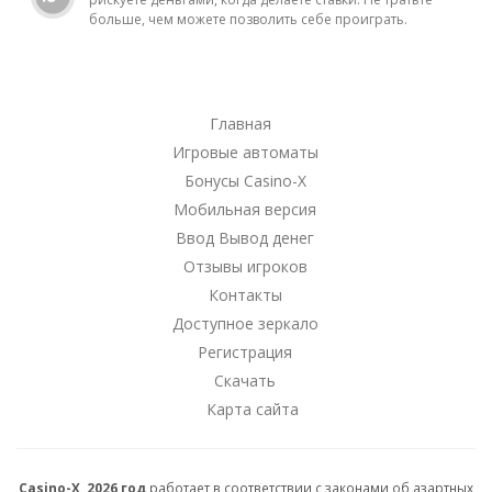
больше, чем можете позволить себе проиграть.
Главная
Игровые автоматы
Бонусы Casino-X
Мобильная версия
Ввод Вывод денег
Отзывы игроков
Контакты
Доступное зеркало
Регистрация
Скачать
Карта сайта
Casino-X, 2026 год
работает в соответствии с законами об азартных