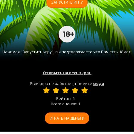
ЗАПУСТИТЬ ИГРУ
Нажимая "Запустить игру", вы подтверждаете что Вам есть 18 лет.
Открыть на весь экран
Если игра не работает, нажмите
сюда
Рейтинг
5
Всего оценок:
1
ИГРАТЬ НА ДЕНЬГИ