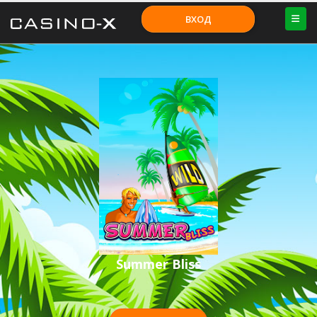
ВХОД
Summer Bliss