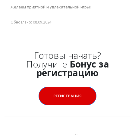
Желаем приятной и увлекательной игры!
Обновлено:
08.09.2024
Готовы начать?
Получите
Бонус за
регистрацию
РЕГИСТРАЦИЯ