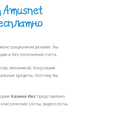
т Amusnet
бесплатно
емонстрационном режиме. Вы
ции и без пополнения счёта.
сом, механикой, бонусными
уальные кредиты, поэтому вы
форме
Казино Икс
представлено
 классические слоты, видеослоты,