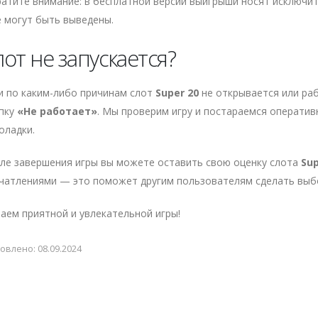
атите внимание: в бесплатной версии выигрыши носят исключи
е могут быть выведены.
лот не запускается?
и по каким-либо причинам слот
Super 20
не открывается или ра
пку
«Не работает»
. Мы проверим игру и постараемся оператив
оладки.
ле завершения игры вы можете оставить свою оценку слота
Sup
чатлениями — это поможет другим пользователям сделать выб
аем приятной и увлекательной игры!
овлено:
08.09.2024