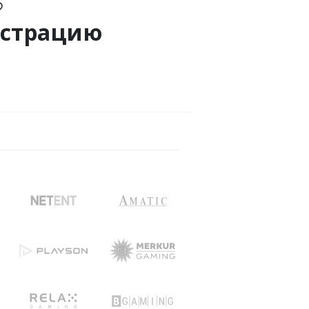
?
истрацию