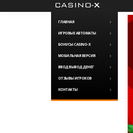
ГЛАВНАЯ
ИГРОВЫЕ АВТОМАТЫ
БОНУСЫ CASINO-X
МОБИЛЬНАЯ ВЕРСИЯ
ВВОД ВЫВОД ДЕНЕГ
ОТЗЫВЫ ИГРОКОВ
КОНТАКТЫ