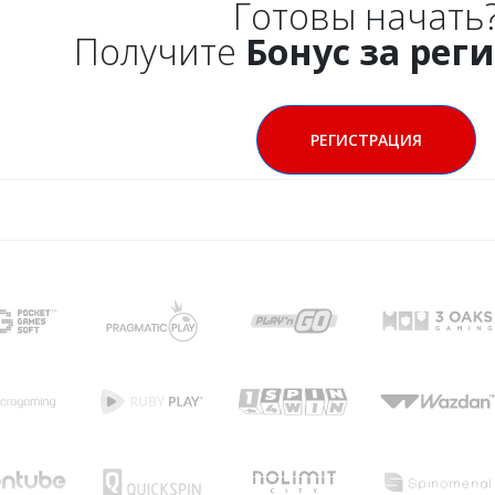
Готовы начать
Получите
Бонус за рег
РЕГИСТРАЦИЯ