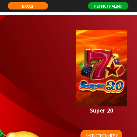
ВХОД
РЕГИСТРАЦИЯ
Super 20
ЗАПУСТИТЬ ИГРУ