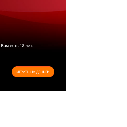
Вам есть 18 лет.
ИГРАТЬ НА ДЕНЬГИ