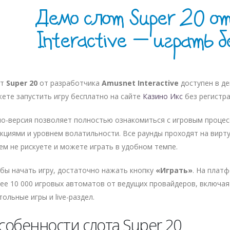
Демо слот Super 20 о
Interactive — играть 
от
Super 20
от разработчика
Amusnet Interactive
доступен в д
ете запустить игру бесплатно на сайте
Казино Икс
без регистра
о-версия позволяет полностью ознакомиться с игровым процес
кциями и уровнем волатильности. Все раунды проходят на вирт
ем не рискуете и можете играть в удобном темпе.
бы начать игру, достаточно нажать кнопку
«Играть»
. На плат
ее 10 000 игровых автоматов от ведущих провайдеров, включая
тольные игры и live-раздел.
собенности слота Super 20