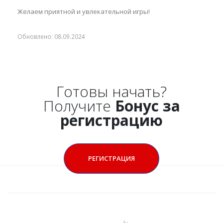
Желаем приятной и увлекательной игры!
Обновлено:
08.09.2024
Готовы начать?
Получите
Бонус за
регистрацию
РЕГИСТРАЦИЯ