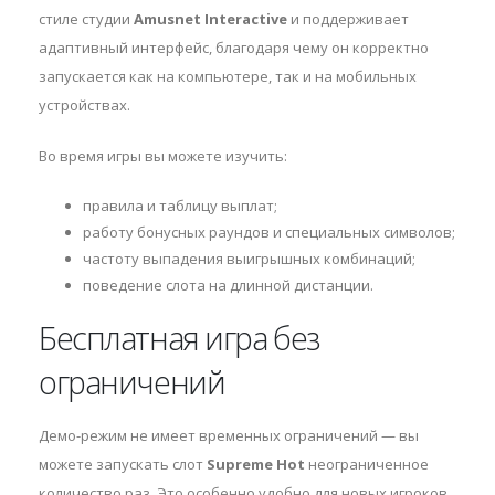
стиле студии
Amusnet Interactive
и поддерживает
адаптивный интерфейс, благодаря чему он корректно
запускается как на компьютере, так и на мобильных
устройствах.
Во время игры вы можете изучить:
правила и таблицу выплат;
работу бонусных раундов и специальных символов;
частоту выпадения выигрышных комбинаций;
поведение слота на длинной дистанции.
Бесплатная игра без
ограничений
Демо-режим не имеет временных ограничений — вы
можете запускать слот
Supreme Hot
неограниченное
количество раз. Это особенно удобно для новых игроков,