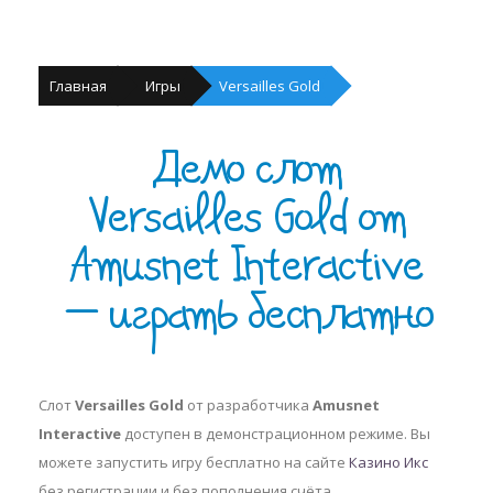
Главная
Игры
Versailles Gold
Демо слот
Versailles Gold от
Amusnet Interactive
— играть бесплатно
Слот
Versailles Gold
от разработчика
Amusnet
Interactive
доступен в демонстрационном режиме. Вы
можете запустить игру бесплатно на сайте
Казино Икс
без регистрации и без пополнения счёта.