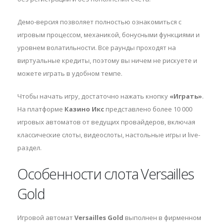
Демо-версия позволяет полностью ознакомиться с
игровым процессом, механикой, бонусными функциями и
уровнем волатильности. Все раунды проходят на
виртуальные кредиты, поэтому вы ничем не рискуете и
можете играть в удобном темпе.
Чтобы начать игру, достаточно нажать кнопку
«Играть»
.
На платформе
Казино Икс
представлено более 10 000
игровых автоматов от ведущих провайдеров, включая
классические слоты, видеослоты, настольные игры и live-
раздел.
Особенности слота Versailles
Gold
Игровой автомат
Versailles Gold
выполнен в фирменном