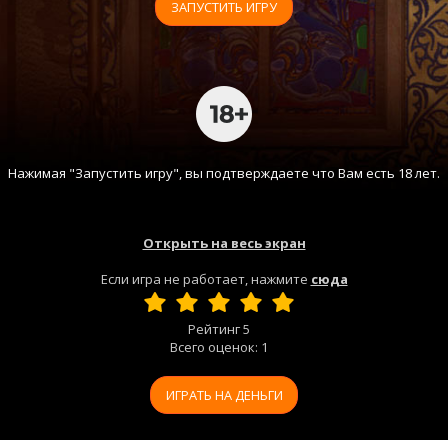
ЗАПУСТИТЬ ИГРУ
Нажимая "Запустить игру", вы подтверждаете что Вам есть 18 лет.
Открыть на весь экран
Если игра не работает, нажмите
сюда
Рейтинг
5
Всего оценок:
1
ИГРАТЬ НА ДЕНЬГИ