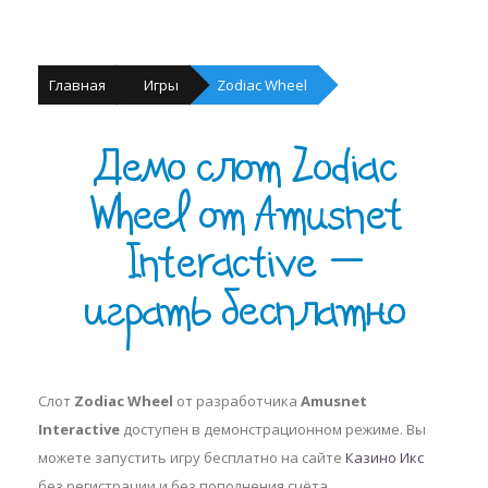
Главная
Игры
Zodiac Wheel
Демо слот Zodiac
Wheel от Amusnet
Interactive —
играть бесплатно
Слот
Zodiac Wheel
от разработчика
Amusnet
Interactive
доступен в демонстрационном режиме. Вы
можете запустить игру бесплатно на сайте
Казино Икс
без регистрации и без пополнения счёта.