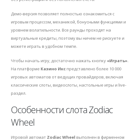
Демо-версия позволяет полностью ознакомиться с
игровым процессом, механикой, бонусными функциями и
уровнем волатильности. Все раунды проходят на
виртуальные кредиты, поэтому вы ничем не рискуете и
можете играть в удобном темпе.
Чтобы начать игру, достаточно нажать кнопку
«Играть»
.
На платформе
Казино Икс
представлено более 10 000
игровых автоматов от ведущих провайдеров, включая
классические слоты, видеослоты, настольные игры и live-
раздел.
Особенности слота Zodiac
Wheel
Игровой автомат
Zodiac Wheel
выполнен в фирменном