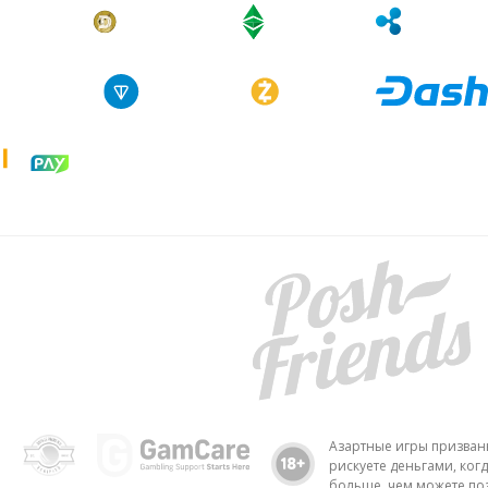
Азартные игры призваны
рискуете деньгами, когд
больше, чем можете поз