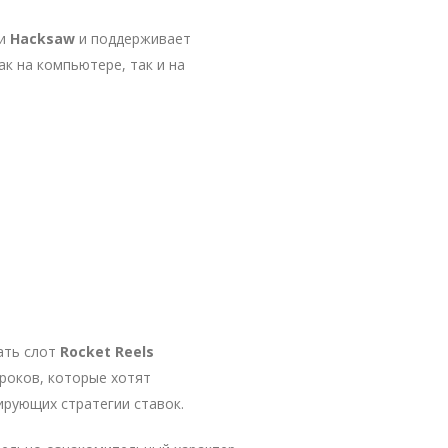
ии
Hacksaw
и поддерживает
к на компьютере, так и на
ать слот
Rocket Reels
гроков, которые хотят
ирующих стратегии ставок.