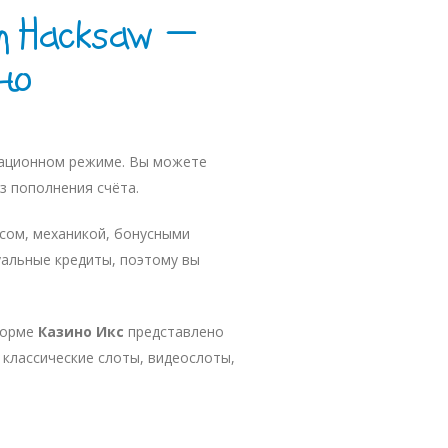
т Hacksaw —
но
ационном режиме. Вы можете
з пополнения счёта.
сом, механикой, бонусными
уальные кредиты, поэтому вы
форме
Казино Икс
представлено
 классические слоты, видеослоты,