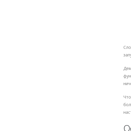
Сл
зап
Дем
фун
нич
Что
бол
нас
О