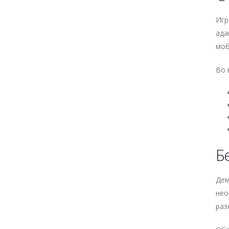
Игр
ада
моб
Во 
Б
Дем
нео
раз