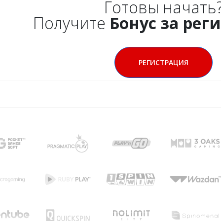
Готовы начать
Получите
Бонус за рег
РЕГИСТРАЦИЯ