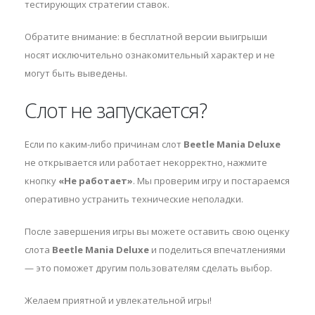
тестирующих стратегии ставок.
Обратите внимание: в бесплатной версии выигрыши
носят исключительно ознакомительный характер и не
могут быть выведены.
Слот не запускается?
Если по каким-либо причинам слот
Beetle Mania Deluxe
не открывается или работает некорректно, нажмите
кнопку
«Не работает»
. Мы проверим игру и постараемся
оперативно устранить технические неполадки.
После завершения игры вы можете оставить свою оценку
слота
Beetle Mania Deluxe
и поделиться впечатлениями
— это поможет другим пользователям сделать выбор.
Желаем приятной и увлекательной игры!