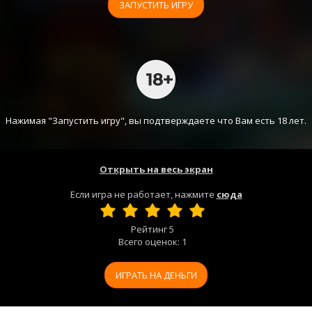
ЗАПУСТИТЬ ИГРУ
Нажимая "Запустить игру", вы подтверждаете что Вам есть 18 лет.
Открыть на весь экран
Если игра не работает, нажмите
сюда
Рейтинг
5
Всего оценок:
1
ИГРАТЬ НА ДЕНЬГИ