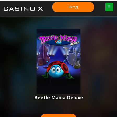
ВХОД
Beetle Mania Deluxe