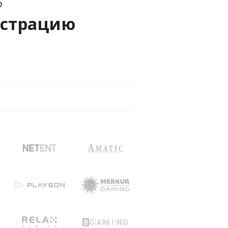
?
истрацию