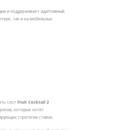
дии
и поддерживает адаптивный
ютере, так и на мобильных
ать слот
Fruit Cocktail 2
гроков, которые хотят
ирующих стратегии ставок.