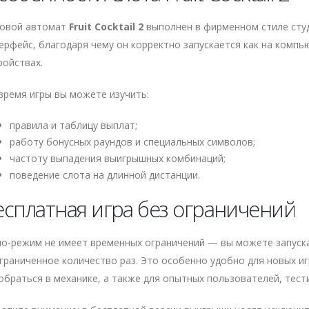
овой автомат
Fruit Cocktail 2
выполнен в фирменном стиле сту
ерфейс, благодаря чему он корректно запускается как на компь
ройствах.
время игры вы можете изучить:
правила и таблицу выплат;
работу бонусных раундов и специальных символов;
частоту выпадения выигрышных комбинаций;
поведение слота на длинной дистанции.
есплатная игра без ограничений
о-режим не имеет временных ограничений — вы можете запуск
граниченное количество раз. Это особенно удобно для новых и
обраться в механике, а также для опытных пользователей, тест