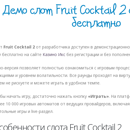
Демо слот Fruit Cocktail 
бесплатно
от
Fruit Cocktail 2
от разработчика
доступен в демонстрационно
у бесплатно на сайте
Казино Икс
без регистрации и без пополнен
о-версия позволяет полностью ознакомиться с игровым процес
кциями и уровнем волатильности. Все раунды проходят на вирт
ем не рискуете и можете играть в удобном темпе.
бы начать игру, достаточно нажать кнопку
«Играть»
. На плат
ее 10 000 игровых автоматов от ведущих провайдеров, включая
тольные игры и live-раздел.
собенности слота Fruit Cocktail 2