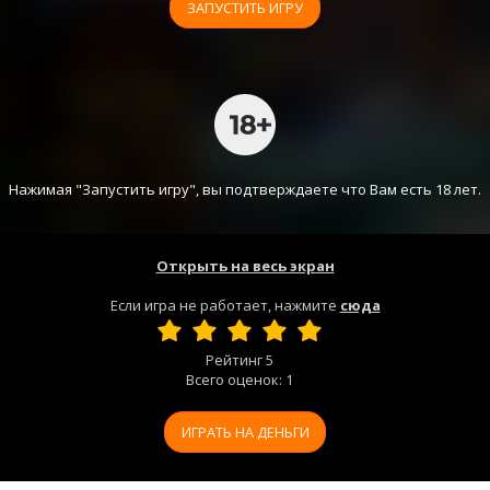
ЗАПУСТИТЬ ИГРУ
Нажимая "Запустить игру", вы подтверждаете что Вам есть 18 лет.
Открыть на весь экран
Если игра не работает, нажмите
сюда
Рейтинг
5
Всего оценок:
1
ИГРАТЬ НА ДЕНЬГИ