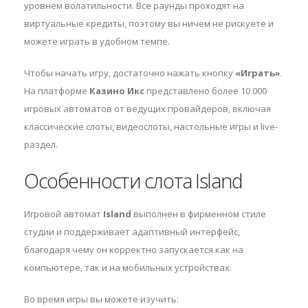
уровнем волатильности. Все раунды проходят на
виртуальные кредиты, поэтому вы ничем не рискуете и
можете играть в удобном темпе.
Чтобы начать игру, достаточно нажать кнопку
«Играть»
.
На платформе
Казино Икс
представлено более 10 000
игровых автоматов от ведущих провайдеров, включая
классические слоты, видеослоты, настольные игры и live-
раздел.
Особенности слота Island
Игровой автомат
Island
выполнен в фирменном стиле
студии
и поддерживает адаптивный интерфейс,
благодаря чему он корректно запускается как на
компьютере, так и на мобильных устройствах.
Во время игры вы можете изучить: