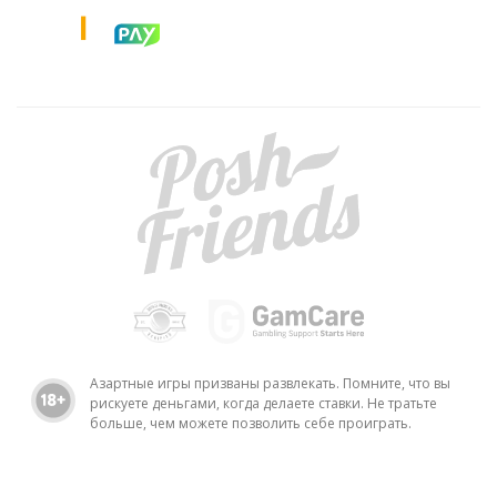
Азартные игры призваны развлекать. Помните, что вы
рискуете деньгами, когда делаете ставки. Не тратьте
больше, чем можете позволить себе проиграть.