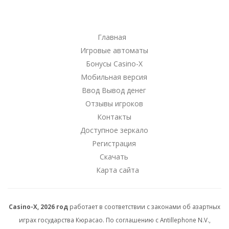
Главная
Игровые автоматы
Бонусы Casino-X
Мобильная версия
Ввод Вывод денег
Отзывы игроков
Контакты
Доступное зеркало
Регистрация
Скачать
Карта сайта
Casino-X, 2026 год
работает в соответствии с законами об азартных
играх государства Кюрасао. По соглашению с Antillephone N.V.,