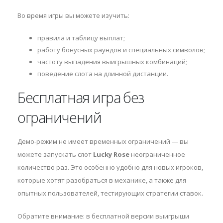
Во время игры вы можете изучить:
правила и таблицу выплат;
работу бонусных раундов и специальных символов;
частоту выпадения выигрышных комбинаций;
поведение слота на длинной дистанции.
Бесплатная игра без
ограничений
Демо-режим не имеет временных ограничений — вы
можете запускать слот
Lucky Rose
неограниченное
количество раз. Это особенно удобно для новых игроков,
которые хотят разобраться в механике, а также для
опытных пользователей, тестирующих стратегии ставок.
Обратите внимание: в бесплатной версии выигрыши