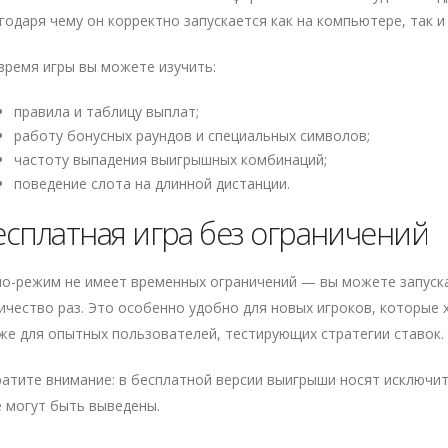
годаря чему он корректно запускается как на компьютере, так и
время игры вы можете изучить:
правила и таблицу выплат;
работу бонусных раундов и специальных символов;
частоту выпадения выигрышных комбинаций;
поведение слота на длинной дистанции.
есплатная игра без ограничений
о-режим не имеет временных ограничений — вы можете запуск
ичество раз. Это особенно удобно для новых игроков, которые 
же для опытных пользователей, тестирующих стратегии ставок.
атите внимание: в бесплатной версии выигрыши носят исключи
е могут быть выведены.