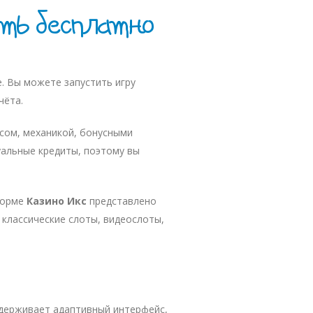
ать бесплатно
. Вы можете запустить игру
чёта.
сом, механикой, бонусными
уальные кредиты, поэтому вы
форме
Казино Икс
представлено
 классические слоты, видеослоты,
держивает адаптивный интерфейс,