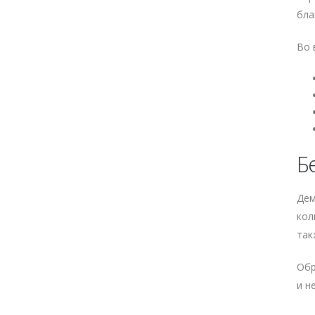
бла
Во 
Б
Дем
кол
так
Обр
и н