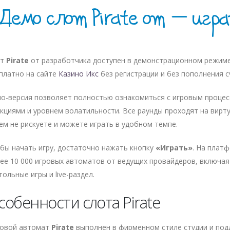
Демо слот Pirate от — игр
от
Pirate
от разработчика
доступен в демонстрационном режиме
платно на сайте
Казино Икс
без регистрации и без пополнения с
о-версия позволяет полностью ознакомиться с игровым процес
кциями и уровнем волатильности. Все раунды проходят на вирт
ем не рискуете и можете играть в удобном темпе.
бы начать игру, достаточно нажать кнопку
«Играть»
. На плат
ее 10 000 игровых автоматов от ведущих провайдеров, включая
тольные игры и live-раздел.
собенности слота Pirate
овой автомат
Pirate
выполнен в фирменном стиле студии
и под