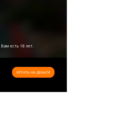
Вам есть 18 лет.
ИГРАТЬ НА ДЕНЬГИ