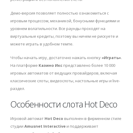
Демо-версия позволяет полностью ознакомиться с
игровым процессом, механикой, бонусными функциями и
уровнем волатильности. Все раунды проходят на
виртуальные кредиты, поэтому вы ничем не рискуете и
можете играть в удобном темпе.
Чтобы начать игру, достаточно нажать кнопку
«Играть»
.
На платформе
Казино Икс
представлено более 10 000
игровых автоматов от ведущих провайдеров, включая
классические слоты, видеослоты, настольные игры и live-
раздел.
Особенности слота Hot Deco
Игровой автомат
Hot Deco
выполнен в фирменном стиле
студии
Amusnet Interactive
и поддерживает