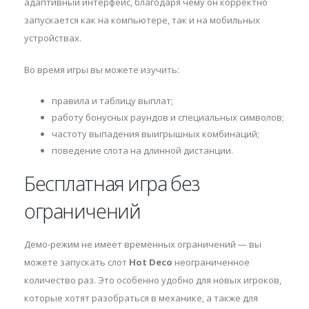
адаптивный интерфейс, благодаря чему он корректно
запускается как на компьютере, так и на мобильных
устройствах.
Во время игры вы можете изучить:
правила и таблицу выплат;
работу бонусных раундов и специальных символов;
частоту выпадения выигрышных комбинаций;
поведение слота на длинной дистанции.
Бесплатная игра без
ограничений
Демо-режим не имеет временных ограничений — вы
можете запускать слот
Hot Deco
неограниченное
количество раз. Это особенно удобно для новых игроков,
которые хотят разобраться в механике, а также для