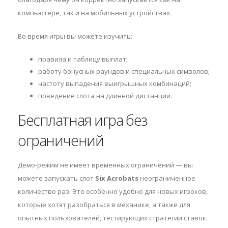
компьютере, так и на мобильных устройствах.
Во время игры вы можете изучить:
правила и таблицу выплат;
работу бонусных раундов и специальных символов;
частоту выпадения выигрышных комбинаций;
поведение слота на длинной дистанции.
Бесплатная игра без
ограничений
Демо-режим не имеет временных ограничений — вы
можете запускать слот
Six Acrobats
неограниченное
количество раз. Это особенно удобно для новых игроков,
которые хотят разобраться в механике, а также для
опытных пользователей, тестирующих стратегии ставок.