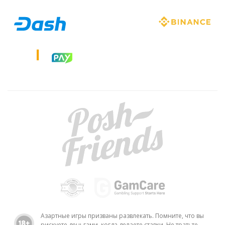
Азартные игры призваны развлекать. Помните, что вы
рискуете деньгами, когда делаете ставки. Не тратьте