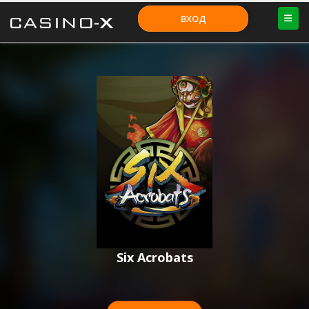
ВХОД
Six Acrobats