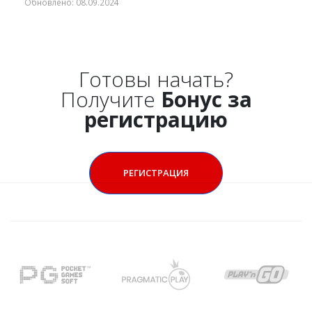
Обновлено:
08.09.2024
Готовы начать?
Получите
Бонус за
регистрацию
РЕГИСТРАЦИЯ