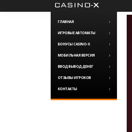
ГЛАВНАЯ
ИГРОВЫЕ АВТОМАТЫ
БОНУСЫ CASINO-X
МОБИЛЬНАЯ ВЕРСИЯ
ВВОД ВЫВОД ДЕНЕГ
ОТЗЫВЫ ИГРОКОВ
КОНТАКТЫ