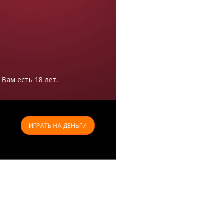
Вам есть 18 лет.
ИГРАТЬ НА ДЕНЬГИ