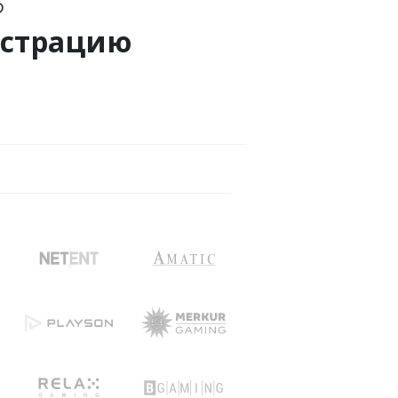
?
истрацию