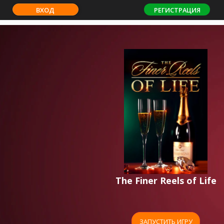
ВХОД
РЕГИСТРАЦИЯ
The Finer Reels of Life
ЗАПУСТИТЬ ИГРУ