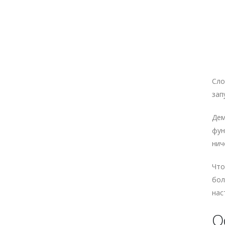
Сл
зап
Дем
фун
нич
Что
бол
нас
О