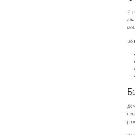
Игр
ада
моб
Во 
Б
Дем
нео
раз