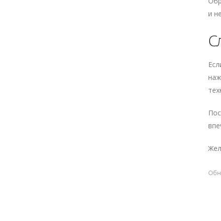
Обр
и н
С
Есл
наж
тех
Пос
впе
Жел
Обн