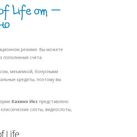
of Life от —
но
рационном режиме. Вы можете
з пополнения счёта.
сом, механикой, бонусными
уальные кредиты, поэтому вы
форме
Казино Икс
представлено
 классические слоты, видеослоты,
 Life