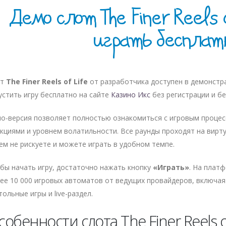
Демо слот The Finer Reels 
играть бесплат
от
The Finer Reels of Life
от разработчика
доступен в демонст
устить игру бесплатно на сайте
Казино Икс
без регистрации и бе
о-версия позволяет полностью ознакомиться с игровым процес
кциями и уровнем волатильности. Все раунды проходят на вирт
ем не рискуете и можете играть в удобном темпе.
бы начать игру, достаточно нажать кнопку
«Играть»
. На плат
ее 10 000 игровых автоматов от ведущих провайдеров, включая
тольные игры и live-раздел.
собенности слота The Finer Reels of