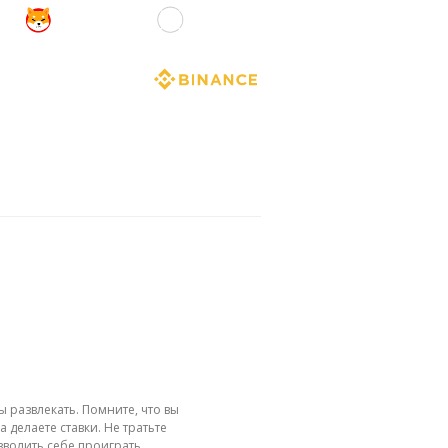
 развлекать. Помните, что вы
а делаете ставки. Не тратьте
волить себе проиграть.