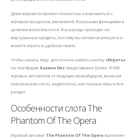
Демо-версия позволяет полностью ознакомиться с
игровым процессом, механикой, бонусными функциями и
уровнем волатильности. Все раунды проходят на
виртуальные кредиты, поэтому вы ничем не рискуете и
можете играть в удобном темпе.
Чтобы начать игру, достаточно нажать кнопку
«Играть»
.
На платформе
Казино Икс
представлено более 10 000
игровых автоматов от ведущих провайдеров, включая
классические слоты, видеослоты, настольные игры и live-
раздел.
Особенности слота The
Phantom Of The Opera
Игровой автомат
The Phantom Of The Opera
выполнен