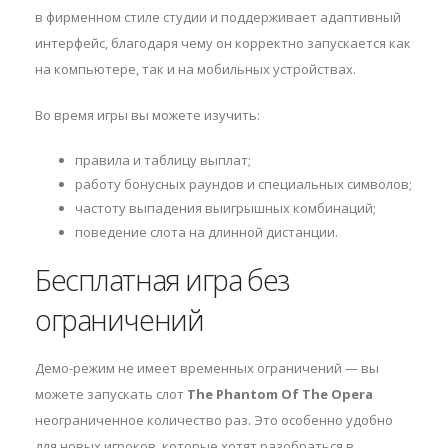
в фирменном стиле студии
и поддерживает адаптивный
интерфейс, благодаря чему он корректно запускается как
на компьютере, так и на мобильных устройствах.
Во время игры вы можете изучить:
правила и таблицу выплат;
работу бонусных раундов и специальных символов;
частоту выпадения выигрышных комбинаций;
поведение слота на длинной дистанции.
Бесплатная игра без
ограничений
Демо-режим не имеет временных ограничений — вы
можете запускать слот
The Phantom Of The Opera
неограниченное количество раз. Это особенно удобно
для новых игроков, которые хотят разобраться в