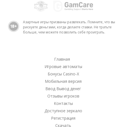
Азартные игры призваны развлекать. Помните, что вы
рискуете деньгами, когда делаете ставки. Не тратьте
больше, чем можете позволить себе проиграть.
Главная
Игровые автоматы
Бонусы Casino-X
Мобильная версия
Ввод Вывод денег
Отзывы игроков
Контакты
Доступное зеркало
Регистрация
Скачать