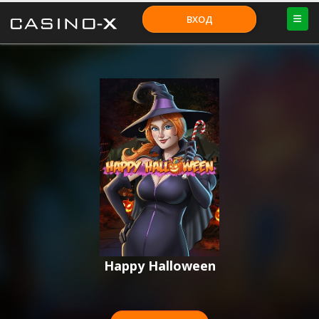
ВХОД
Happy Halloween