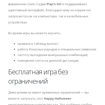
фирменном стиле студии
Play'n GO
и поддерживает
адаптивный интерфейс, благодаря чему он корректно
запускается как на компьютере, так и на мобильных
устройствах.
Во время игры вы можете изучить:
правила и таблицу выплат;
работу бонусных раундов и специальных символов;
частоту выпадения выигрышных комбинаций;
поведение слота на длинной дистанции.
Бесплатная игра без
ограничений
Демо-режим не имеет временных ограничений — вы
можете запускать слот
Happy Halloween
неограниченное количество раз. Это особенно удобно