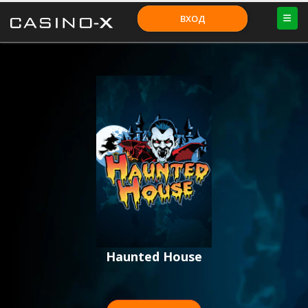
ВХОД
Haunted House