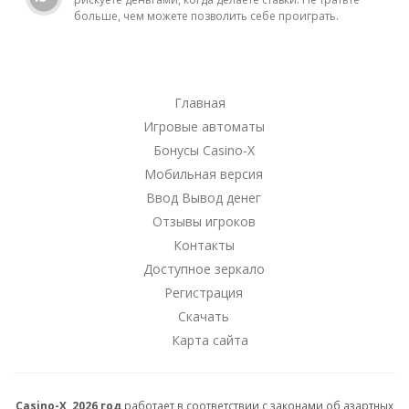
больше, чем можете позволить себе проиграть.
Главная
Игровые автоматы
Бонусы Casino-X
Мобильная версия
Ввод Вывод денег
Отзывы игроков
Контакты
Доступное зеркало
Регистрация
Скачать
Карта сайта
Casino-X, 2026 год
работает в соответствии с законами об азартных