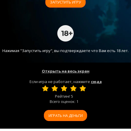
ЗАПУСТИТЬ ИГРУ
Нажимая "Запустить игру", вы подтверждаете что Вам есть 18 лет.
Открыть на весь экран
Если игра не работает, нажмите
сюда
Рейтинг
5
Всего оценок:
1
ИГРАТЬ НА ДЕНЬГИ