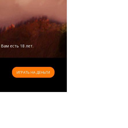
Вам есть 18 лет.
ИГРАТЬ НА ДЕНЬГИ