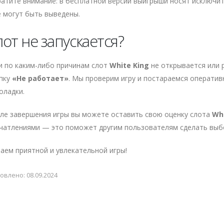
атите внимание: в бесплатной версии выигрыши носят исключи
е могут быть выведены.
лот не запускается?
и по каким-либо причинам слот
White King
не открывается или 
пку
«Не работает»
. Мы проверим игру и постараемся оператив
оладки.
ле завершения игры вы можете оставить свою оценку слота
Whi
чатлениями — это поможет другим пользователям сделать выб
аем приятной и увлекательной игры!
овлено:
08.09.2024