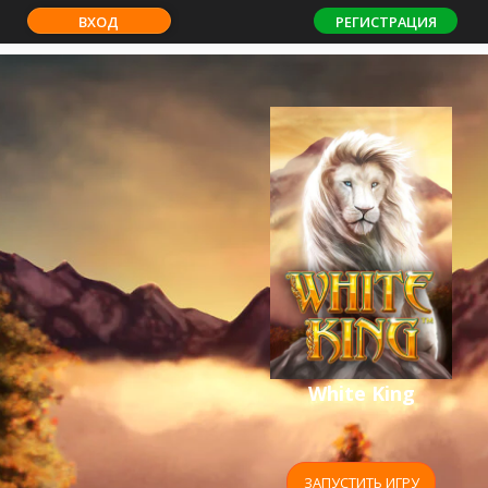
ВХОД
РЕГИСТРАЦИЯ
White King
ЗАПУСТИТЬ ИГРУ