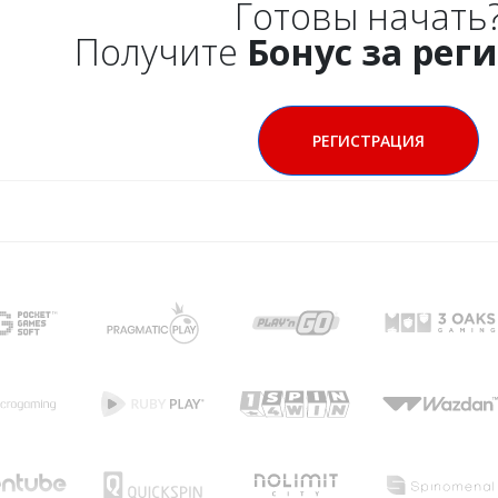
Готовы начать
Получите
Бонус за рег
РЕГИСТРАЦИЯ