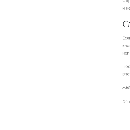
Обр
и н
С
Есл
кно
неп
Пос
впе
Жел
Обн