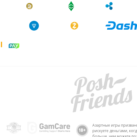
Азартные игры призваны
рискуете деньгами, когд
больше, чем можете поз