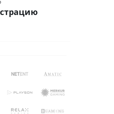
?
истрацию