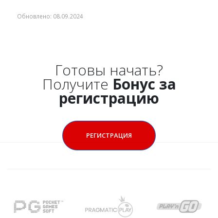
Обновлено:
08.09.2024
Готовы начать?
Получите
Бонус за
регистрацию
РЕГИСТРАЦИЯ