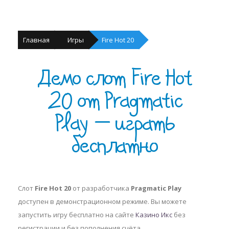
Главная
Игры
Fire Hot 20
Демо слот Fire Hot
20 от Pragmatic
Play — играть
бесплатно
Слот
Fire Hot 20
от разработчика
Pragmatic Play
доступен в демонстрационном режиме. Вы можете
запустить игру бесплатно на сайте
Казино Икс
без
регистрации и без пополнения счёта.