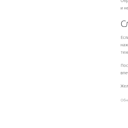
Обр
и н
С
Есл
наж
тех
Пос
впе
Жел
Обн