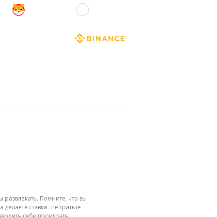
 развлекать. Помните, что вы
а делаете ставки. Не тратьте
волить себе проиграть.