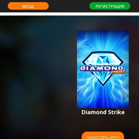
ВХОД
РЕГИСТРАЦИЯ
Diamond Strike
ЗАПУСТИТЬ ИГРУ