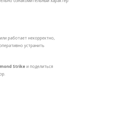
тельно ознакомительный характер
или работает некорректно,
 оперативно устранить
mond Strike
и поделиться
ор.