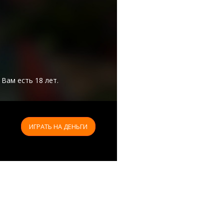
Вам есть 18 лет.
ИГРАТЬ НА ДЕНЬГИ