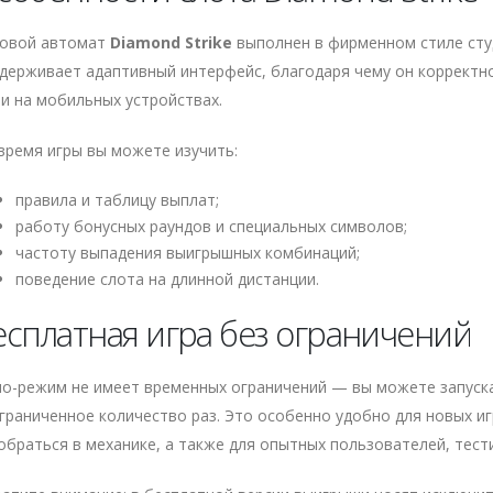
овой автомат
Diamond Strike
выполнен в фирменном стиле ст
держивает адаптивный интерфейс, благодаря чему он корректно
 и на мобильных устройствах.
время игры вы можете изучить:
правила и таблицу выплат;
работу бонусных раундов и специальных символов;
частоту выпадения выигрышных комбинаций;
поведение слота на длинной дистанции.
есплатная игра без ограничений
о-режим не имеет временных ограничений — вы можете запуск
граниченное количество раз. Это особенно удобно для новых и
обраться в механике, а также для опытных пользователей, тест