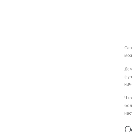
Сл
мож
Дем
фун
нич
Что
бол
нас
О