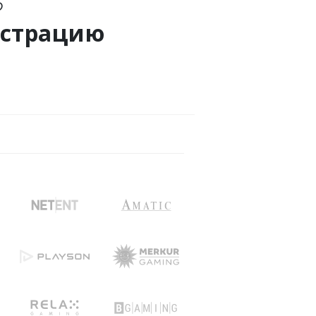
?
истрацию