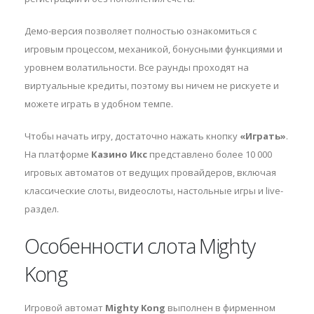
Демо-версия позволяет полностью ознакомиться с
игровым процессом, механикой, бонусными функциями и
уровнем волатильности. Все раунды проходят на
виртуальные кредиты, поэтому вы ничем не рискуете и
можете играть в удобном темпе.
Чтобы начать игру, достаточно нажать кнопку
«Играть»
.
На платформе
Казино Икс
представлено более 10 000
игровых автоматов от ведущих провайдеров, включая
классические слоты, видеослоты, настольные игры и live-
раздел.
Особенности слота Mighty
Kong
Игровой автомат
Mighty Kong
выполнен в фирменном