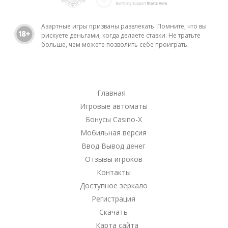
Азартные игры призваны развлекать. Помните, что вы
рискуете деньгами, когда делаете ставки. Не тратьте
больше, чем можете позволить себе проиграть.
Главная
Игровые автоматы
Бонусы Casino-X
Мобильная версия
Ввод Вывод денег
Отзывы игроков
Контакты
Доступное зеркало
Регистрация
Скачать
Карта сайта