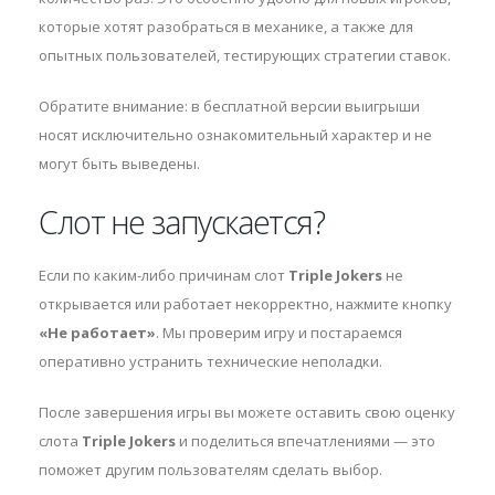
которые хотят разобраться в механике, а также для
опытных пользователей, тестирующих стратегии ставок.
Обратите внимание: в бесплатной версии выигрыши
носят исключительно ознакомительный характер и не
могут быть выведены.
Слот не запускается?
Если по каким-либо причинам слот
Triple Jokers
не
открывается или работает некорректно, нажмите кнопку
«Не работает»
. Мы проверим игру и постараемся
оперативно устранить технические неполадки.
После завершения игры вы можете оставить свою оценку
слота
Triple Jokers
и поделиться впечатлениями — это
поможет другим пользователям сделать выбор.