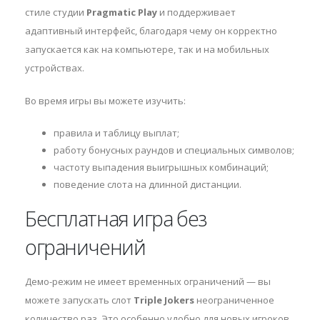
стиле студии
Pragmatic Play
и поддерживает
адаптивный интерфейс, благодаря чему он корректно
запускается как на компьютере, так и на мобильных
устройствах.
Во время игры вы можете изучить:
правила и таблицу выплат;
работу бонусных раундов и специальных символов;
частоту выпадения выигрышных комбинаций;
поведение слота на длинной дистанции.
Бесплатная игра без
ограничений
Демо-режим не имеет временных ограничений — вы
можете запускать слот
Triple Jokers
неограниченное
количество раз. Это особенно удобно для новых игроков,