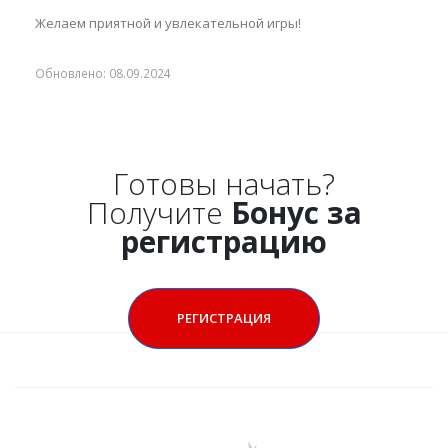
Желаем приятной и увлекательной игры!
Обновлено:
08.09.2024
Готовы начать?
Получите
Бонус за
регистрацию
РЕГИСТРАЦИЯ