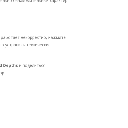
тельно ознакомительный характер
 работает некорректно, нажмите
но устранить технические
d Depths
и поделиться
ор.