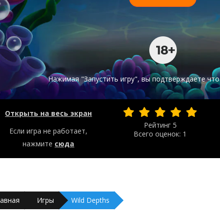
Нажимая "Запустить игру", вы подтверждаете что 
Открыть на весь экран
Рейтинг
5
Если игра не работает,
Всего оценок:
1
нажмите
сюда
авная
Игры
Wild Depths