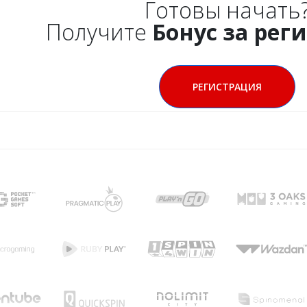
Готовы начать
Получите
Бонус за рег
РЕГИСТРАЦИЯ