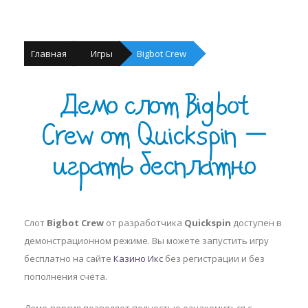
Главная
Игры
Bigbot Crew
Демо слот Bigbot
Crew от Quickspin —
играть бесплатно
Слот
Bigbot Crew
от разработчика
Quickspin
доступен в
демонстрационном режиме. Вы можете запустить игру
бесплатно на сайте
Казино Икс
без регистрации и без
пополнения счёта.