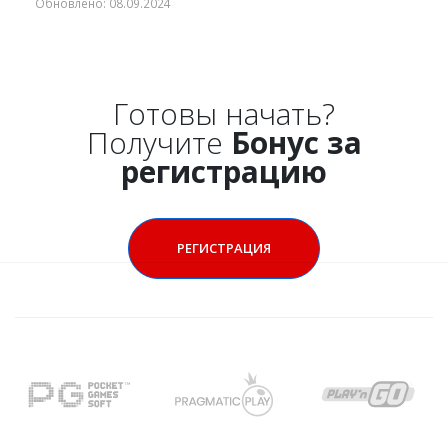
Обновлено:
08.09.2024
Готовы начать?
Получите
Бонус за
регистрацию
РЕГИСТРАЦИЯ