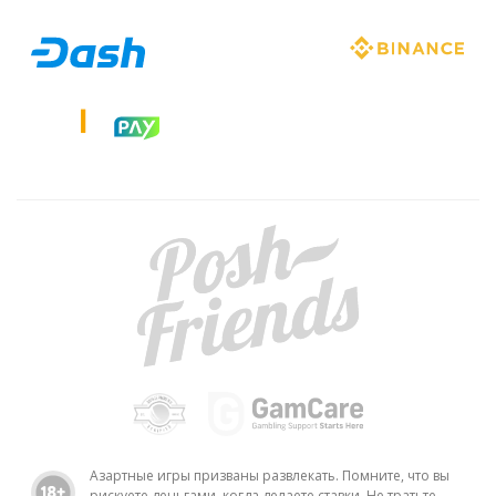
Азартные игры призваны развлекать. Помните, что вы
рискуете деньгами, когда делаете ставки. Не тратьте