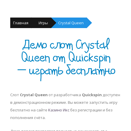
Главная
Игры
Crystal Queen
Демо слот Crystal
Queen от Quickspin
— играть бесплатно
Слот
Crystal Queen
от разработчика
Quickspin
доступен
в демонстрационном режиме. Вы можете запустить игру
бесплатно на сайте
Казино Икс
без регистрации и без
пополнения счёта.