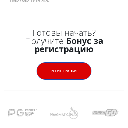
Обновлено:
08.09.2024
Готовы начать?
Получите
Бонус за
регистрацию
РЕГИСТРАЦИЯ