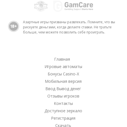
Азартные игры призваны развлекать. Помните, что вы
рискуете деньгами, когда делаете ставки. Не тратьте
больше, чем можете позволить себе проиграть.
Главная
Игровые автоматы
Бонусы Casino-X
Мобильная версия
Ввод Вывод денег
Отзывы игроков
Контакты
Доступное зеркало
Регистрация
Скачать