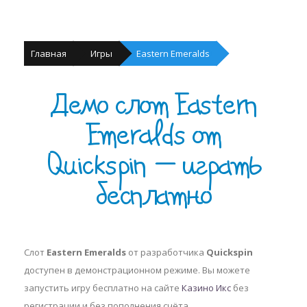
Главная
Игры
Eastern Emeralds
Демо слот Eastern
Emeralds от
Quickspin — играть
бесплатно
Слот
Eastern Emeralds
от разработчика
Quickspin
доступен в демонстрационном режиме. Вы можете
запустить игру бесплатно на сайте
Казино Икс
без
регистрации и без пополнения счёта.