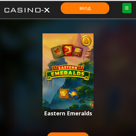
ВХОД
Eastern Emeralds