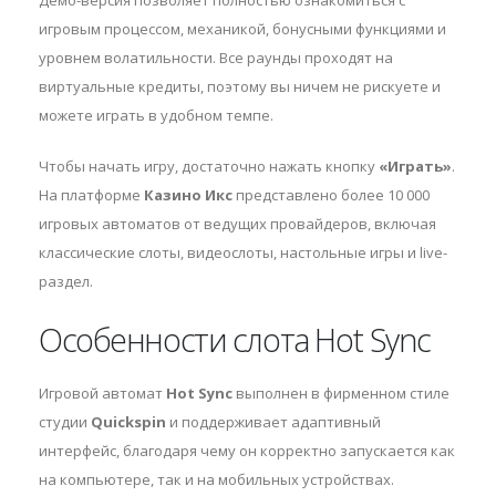
Демо-версия позволяет полностью ознакомиться с
игровым процессом, механикой, бонусными функциями и
уровнем волатильности. Все раунды проходят на
виртуальные кредиты, поэтому вы ничем не рискуете и
можете играть в удобном темпе.
Чтобы начать игру, достаточно нажать кнопку
«Играть»
.
На платформе
Казино Икс
представлено более 10 000
игровых автоматов от ведущих провайдеров, включая
классические слоты, видеослоты, настольные игры и live-
раздел.
Особенности слота Hot Sync
Игровой автомат
Hot Sync
выполнен в фирменном стиле
студии
Quickspin
и поддерживает адаптивный
интерфейс, благодаря чему он корректно запускается как
на компьютере, так и на мобильных устройствах.