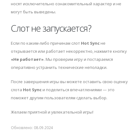
носят исключительно ознакомительный характер и не
могут быть выведены.
Слот не запускается?
Если по каким-либо причинам слот
Hot Sync
не
открывается или работает некорректно, нажмите кнопку
«Не работает»
. Мы проверим игру и постараемся
оперативно устранить технические неполадки.
После завершения игры вы можете оставить свою оценку
слота
Hot Sync
и поделиться впечатлениями — это
поможет другим пользователям сделать выбор.
Желаем приятной и увлекательной игры!
Обновлено:
08.09.2024