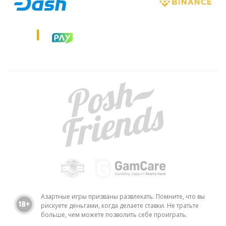
Азартные игры призваны развлекать. Помните, что вы
рискуете деньгами, когда делаете ставки. Не тратьте
больше, чем можете позволить себе проиграть.