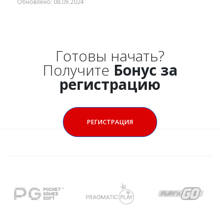
Обновлено:
08.09.2024
Готовы начать?
Получите
Бонус за
регистрацию
РЕГИСТРАЦИЯ