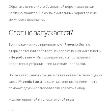
Обратите внимание: в бесплатной версии выигрыши
носят исключительно ознакомительный характер и не
могут быть выведены.
Слот не запускается?
Если по каким-либо причинам слот
Phoenix Sun
не
открывается или работает некорректно, нажмите кнопку
«Не работает»
. Мы проверим игру и постараемся
оперативно устранить технические неполадки.
После завершения игры вы можете оставить свою оценку
слота
Phoenix Sun
и поделиться впечатлениями — это
поможет другим пользователям сделать выбор.
Желаем приятной и увлекательной игры!