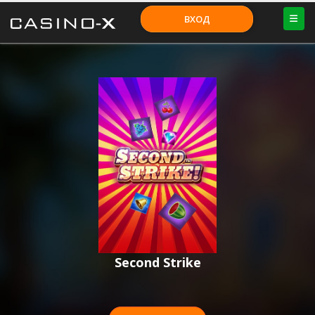
ВХОД
Second Strike