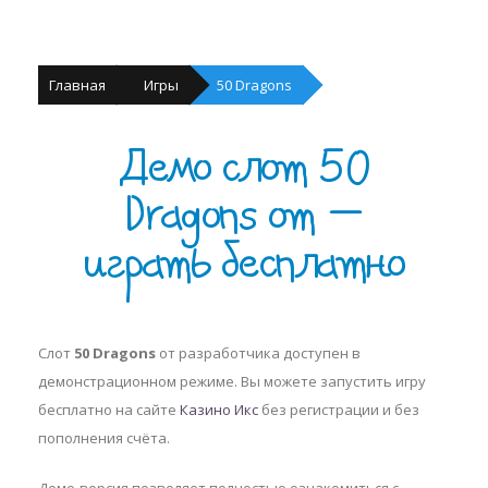
Главная
Игры
50 Dragons
Демо слот 50
Dragons от —
играть бесплатно
Слот
50 Dragons
от разработчика
доступен в
демонстрационном режиме. Вы можете запустить игру
бесплатно на сайте
Казино Икс
без регистрации и без
пополнения счёта.